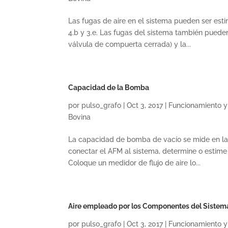
Las fugas de aire en el sistema pueden ser esti
4.b y 3.e. Las fugas del sistema también pueden
válvula de compuerta cerrada) y la...
Capacidad de la Bomba
por
pulso_grafo
|
Oct 3, 2017
|
Funcionamiento y
Bovina
La capacidad de bomba de vacío se mide en la
conectar el AFM al sistema, determine o estime
Coloque un medidor de flujo de aire lo...
Aire empleado por los Componentes del Sistem
por
pulso_grafo
|
Oct 3, 2017
|
Funcionamiento y