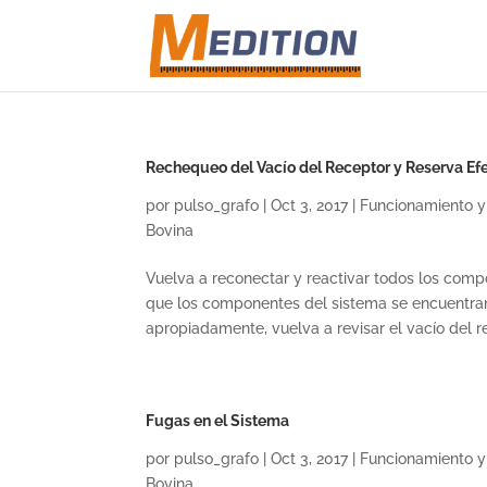
Rechequeo del Vacío del Receptor y Reserva Ef
por
pulso_grafo
|
Oct 3, 2017
|
Funcionamiento y
Bovina
Vuelva a reconectar y reactivar todos los com
que los componentes del sistema se encuentra
apropiadamente, vuelva a revisar el vacío del re
Fugas en el Sistema
por
pulso_grafo
|
Oct 3, 2017
|
Funcionamiento y
Bovina