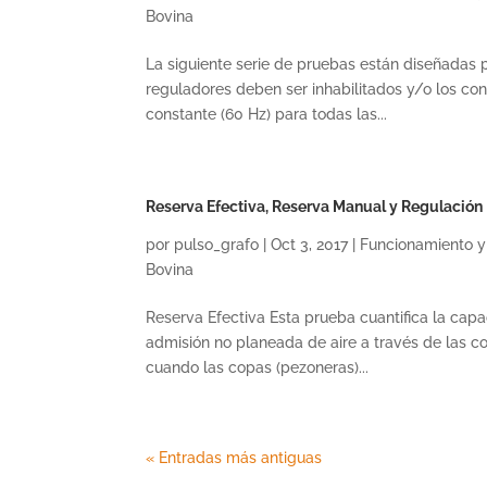
Bovina
La siguiente serie de pruebas están diseñadas 
reguladores deben ser inhabilitados y/o los con
constante (60 Hz) para todas las...
Reserva Efectiva, Reserva Manual y Regulación 
por
pulso_grafo
|
Oct 3, 2017
|
Funcionamiento y
Bovina
Reserva Efectiva Esta prueba cuantifica la capac
admisión no planeada de aire a través de las c
cuando las copas (pezoneras)...
« Entradas más antiguas