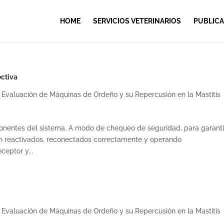
HOME
SERVICIOS VETERINARIOS
PUBLICA
ectiva
 Evaluación de Máquinas de Ordeño y su Repercusión en la Mastitis
ponentes del sistema. A modo de chequeo de seguridad, para garanti
n reactivados, reconectados correctamente y operando
ceptor y...
 Evaluación de Máquinas de Ordeño y su Repercusión en la Mastitis