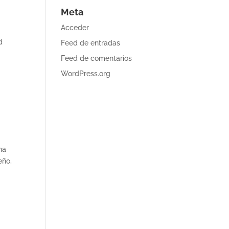
Meta
Acceder
d
Feed de entradas
Feed de comentarios
WordPress.org
na
eño,