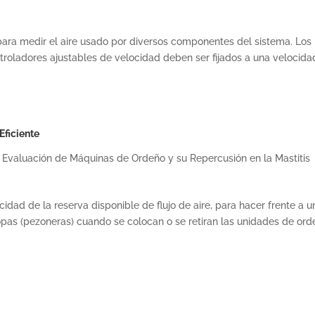
para medir el aire usado por diversos componentes del sistema. Los
troladores ajustables de velocidad deben ser fijados a una velocida
Eficiente
 Evaluación de Máquinas de Ordeño y su Repercusión en la Mastitis
idad de la reserva disponible de flujo de aire, para hacer frente a u
opas (pezoneras) cuando se colocan o se retiran las unidades de ord