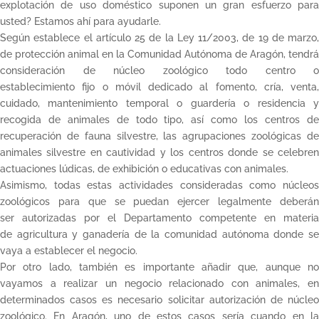
explotación de uso doméstico suponen un gran esfuerzo para
usted? Estamos ahí para ayudarle.
Según establece el artículo 25 de la Ley 11/2003, de 19 de marzo,
de protección animal en la Comunidad Autónoma de Aragón, tendrá
consideración de núcleo zoológico todo centro o
establecimiento fijo o móvil dedicado al fomento, cría, venta,
cuidado, mantenimiento temporal o guardería o residencia y
recogida de animales de todo tipo, así como los centros de
recuperación de fauna silvestre, las agrupaciones zoológicas de
animales silvestre en cautividad y los centros donde se celebren
actuaciones lúdicas, de exhibición o educativas con animales.
Asimismo, todas estas actividades consideradas como núcleos
zoológicos para que se puedan ejercer legalmente deberán
ser autorizadas por el Departamento competente en materia
de agricultura y ganadería de la comunidad autónoma donde se
vaya a establecer el negocio.
Por otro lado, también es importante añadir que, aunque no
vayamos a realizar un negocio relacionado con animales, en
determinados casos es necesario solicitar autorización de núcleo
zoológico. En Aragón, uno de estos casos sería cuando en la