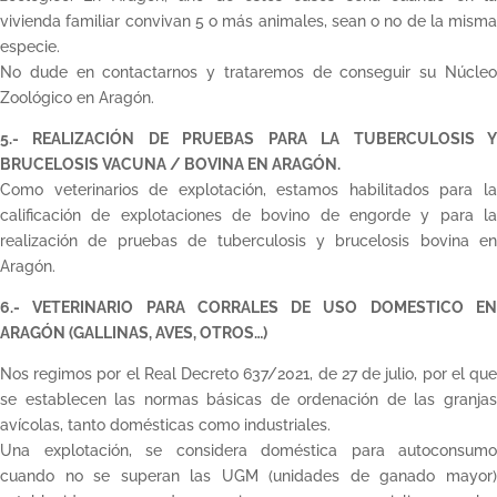
vivienda familiar convivan 5 o más animales, sean o no de la misma
especie.
No dude en contactarnos y trataremos de conseguir su Núcleo
Zoológico en Aragón.
5.- REALIZACIÓN DE PRUEBAS PARA LA TUBERCULOSIS Y
BRUCELOSIS VACUNA / BOVINA EN ARAGÓN.
Como veterinarios de explotación, estamos habilitados para la
calificación de explotaciones de bovino de engorde y para la
realización de pruebas de tuberculosis y brucelosis bovina en
Aragón.
6.- VETERINARIO PARA CORRALES DE USO DOMESTICO EN
ARAGÓN (GALLINAS, AVES, OTROS…)
Nos regimos por el Real Decreto 637/2021, de 27 de julio, por el que
se establecen las normas básicas de ordenación de las granjas
avícolas, tanto domésticas como industriales.
Una explotación, se considera doméstica para autoconsumo
cuando no se superan las UGM (unidades de ganado mayor)