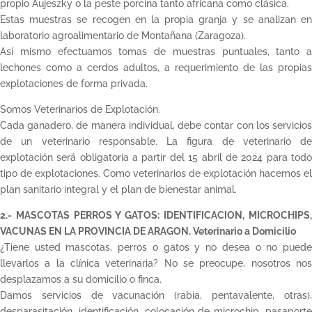
propio Aujeszky o la peste porcina tanto africana como clásica.
Estas muestras se recogen en la propia granja y se analizan en
laboratorio agroalimentario de Montañana (Zaragoza).
Así mismo efectuamos tomas de muestras puntuales, tanto a
lechones como a cerdos adultos, a requerimiento de las propias
explotaciones de forma privada.
Somos Veterinarios de Explotación.
Cada ganadero, de manera individual, debe contar con los servicios
de un veterinario responsable. La figura de veterinario de
explotación será obligatoria a partir del 15 abril de 2024 para todo
tipo de explotaciones. Como veterinarios de explotación hacemos el
plan sanitario integral y el plan de bienestar animal.
2.- MASCOTAS PERROS Y GATOS: IDENTIFICACION, MICROCHIPS,
VACUNAS EN LA PROVINCIA DE ARAGON. Veterinario a Domicilio
¿Tiene usted mascotas, perros o gatos y no desea o no puede
llevarlos a la clínica veterinaria? No se preocupe, nosotros nos
desplazamos a su domicilio o finca.
Damos servicios de vacunación (rabia, pentavalente, otras),
desparasitación, identificación, colocación de microchip, pasaporte