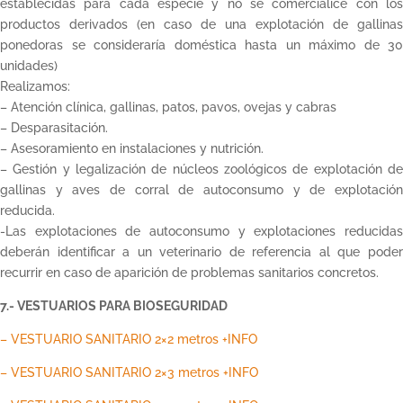
establecidas para cada especie y no se comercialice con los
productos derivados (en caso de una explotación de gallinas
ponedoras se consideraría doméstica hasta un máximo de 30
unidades)
Realizamos:
– Atención clínica, gallinas, patos, pavos, ovejas y cabras
– Desparasitación.
– Asesoramiento en instalaciones y nutrición.
– Gestión y legalización de núcleos zoológicos de explotación de
gallinas y aves de corral de autoconsumo y de explotación
reducida.
-Las explotaciones de autoconsumo y explotaciones reducidas
deberán identificar a un veterinario de referencia al que poder
recurrir en caso de aparición de problemas sanitarios concretos.
7.- VESTUARIOS PARA BIOSEGURIDAD
– VEST
UARIO
SANITARIO
2×2 metros +INFO
– VEST
UARIO
SANITARIO
2×3 metros +INFO