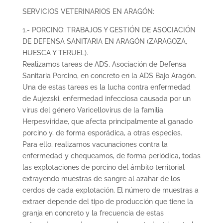
SERVICIOS VETERINARIOS EN ARAGÓN:
1.- PORCINO: TRABAJOS Y GESTIÓN DE ASOCIACIÓN
DE DEFENSA SANITARIA EN ARAGÓN (ZARAGOZA,
HUESCA Y TERUEL).
Realizamos tareas de ADS, Asociación de Defensa
Sanitaria Porcino, en concreto en la ADS Bajo Aragón.
Una de estas tareas es la lucha contra enfermedad
de Aujezski, enfermedad infecciosa causada por un
virus del género Varicellovirus de la familia
Herpesviridae, que afecta principalmente al ganado
porcino y, de forma esporádica, a otras especies.
Para ello, realizamos vacunaciones contra la
enfermedad y chequeamos, de forma periódica, todas
las explotaciones de porcino del ámbito territorial
extrayendo muestras de sangre al azahar de los
cerdos de cada explotación. El número de muestras a
extraer depende del tipo de producción que tiene la
granja en concreto y la frecuencia de estas