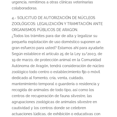
urgencia, remitimos a otras clínicas veterinarias
colaboradoras.
4.- SOLICITUD DE AUTORIZACIÓN DE NÚCLEOS
ZOOLÓGICOS: LEGALIZACIÓN Y TRAMITACIÓN ANTE
ORGANISMOS PÚBLICOS DE ARAGON.
¿Todos los trámites para dar de alta y legalizar su
pequeña explotación de uso doméstico suponen un
gran esfuerzo para usted? Estamos ahí para ayudarle.
Según establece el artículo 25 de la Ley 11/2003, de
19 de marzo, de protección animal en la Comunidad
Autónoma de Aragón, tendrá consideración de núcleo
zoológico todo centro o establecimiento fijo o móvil
dedicado al fomento, cría, venta, cuidado,
mantenimiento temporal o guardería o residencia y
recogida de animales de todo tipo, así como los
centros de recuperación de fauna silvestre, las
agrupaciones zoológicas de animales silvestre en
cautividad y los centros donde se celebren
actuaciones lúdicas, de exhibición o educativas con